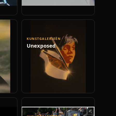
KUNSTGALERIEËN
Unexposed