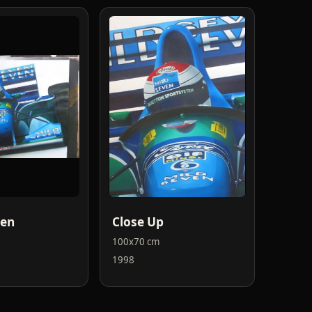
pen
Close Up
100x70 cm
1998