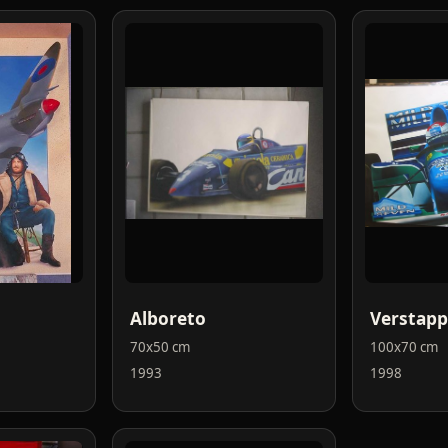
Alboreto
Verstap
70x50 cm
100x70 cm
1993
1998