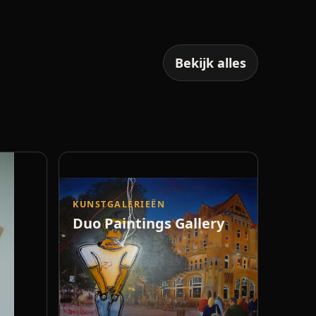
Bekijk alles
KUNSTGALERIEËN
Duo Paintings Gallery