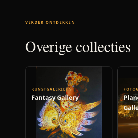
VERDER ONTDEKKEN
Overige collecties
KUNSTGALERIEËN
FOTO
Fantasy Gallery
Plan
Gall