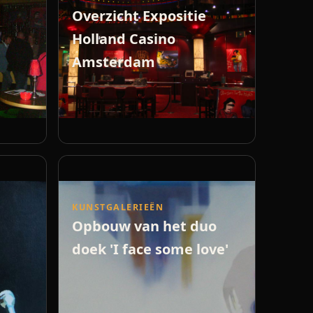
Overzicht Expositie
Holland Casino
Amsterdam
KUNSTGALERIEËN
Opbouw van het duo
doek 'I face some love'