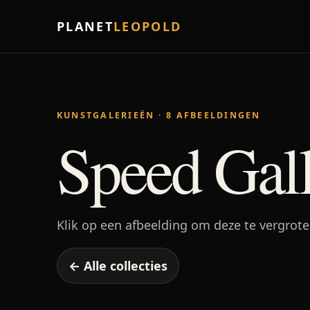
PLANET
LEOPOLD
KUNSTGALERIEËN · 8 AFBEELDINGEN
Speed Gal
Klik op een afbeelding om deze te vergrote
← Alle collecties