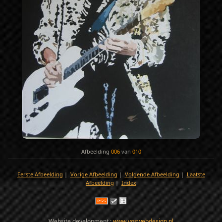
Afbeelding
006
van
010
Eerste Afbeelding
|
Vorige Afbeelding
|
Volgende Afbeelding
|
Laatste
Afbeelding
|
Index
Website development :
www.voswebdesign.nl