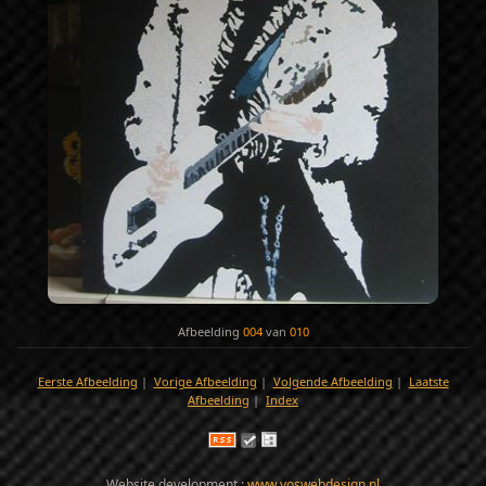
Afbeelding
004
van
010
Eerste Afbeelding
|
Vorige Afbeelding
|
Volgende Afbeelding
|
Laatste
Afbeelding
|
Index
Website development :
www.voswebdesign.nl