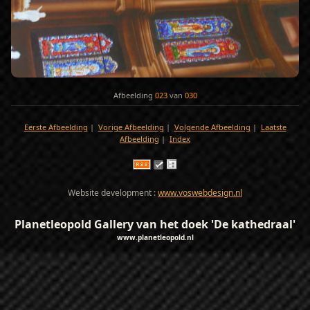
Afbeelding
023
van
030
Eerste Afbeelding
|
Vorige Afbeelding
|
Volgende Afbeelding
|
Laatste
Afbeelding
|
Index
Website development :
www.voswebdesign.nl
Planetleopold Gallery van het doek 'De kathedraal'
www.planetleopold.nl